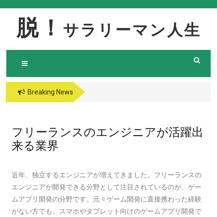
Skip
to
脱！
サラリーマン人生
content
Breaking News
フリーランスのエンジニアが活躍出
来る業界
近年、独立するエンジニアが増えてきました。フリーランスの
エンジニアが開発できる分野として注目されているのが、ゲー
ムアプリ開発の分野です。元々ゲーム開発に直接携わった経験
がない方でも、スマホやタブレット向けのゲームアプリ開発で